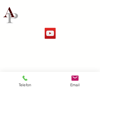
IMPRESSUM
|
DATENSCHUTZ
©
2016-2026
ARNT PISOT | RECHTSANWALT
Telefon
Email