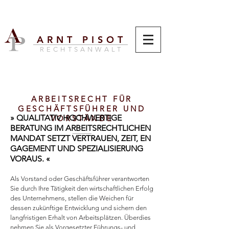
ARNT PISOT
RECHTSANWALT
ARBEITSRECHT FÜR
GESCHÄFTSFÜHRER UND
» QUALITATIV HOCHWERTIGE
VORSTÄNDE
BERATUNG IM ARBEITSRECHTLICHEN
MANDAT SETZT VERTRAUEN, ZEIT,
EN
GAGEMENT UND SPEZIALISIERUNG
VORAUS. «
Als Vorstand oder Geschäftsführer verantworten
Sie durch Ihre Tätigkeit den wirtschaftlichen Erfolg
des Unternehmens, stellen die Weichen für
dessen zukünftige Entwicklung und sichern den
langfristigen Erhalt von Arbeitsplätzen. Überdies
nehmen Sie als Vorgesetzter Führungs- und