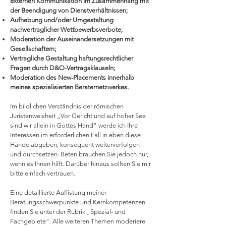
externen Kommunikation im Zusammenhang mit
der Beendigung von Dienstverhältnissen;
Aufhebung und/oder Umgestaltung
nachvertraglicher Wettbewerbsverbote;
Moderation der Auseinandersetzungen mit
Gesellschaftern;
Vertragliche Gestaltung haftungsrechtlicher
Fragen durch D&O-Vertragsklauseln;
Moderation des New-Placements innerhalb
meines spezialisierten Beraternetzwerkes.
Im bildlichen Verständnis der römischen
Juristenweisheit „Vor Gericht und auf hoher See
sind wir allein in Gottes Hand“ werde ich Ihre
Interessen im erforderlichen Fall in eben diese
Hände abgeben, konsequent weiterverfolgen
und durchsetzen. Beten brauchen Sie jedoch nur,
wenn es Ihnen hilft. Darüber hinaus sollten Sie mir
bitte einfach vertrauen.
Eine detaillierte Auflistung meiner
Beratungsschwerpunkte und Kernkompetenzen
finden Sie unter der Rubrik „Spezial- und
Fachgebiete“. Alle weiteren Themen moderiere