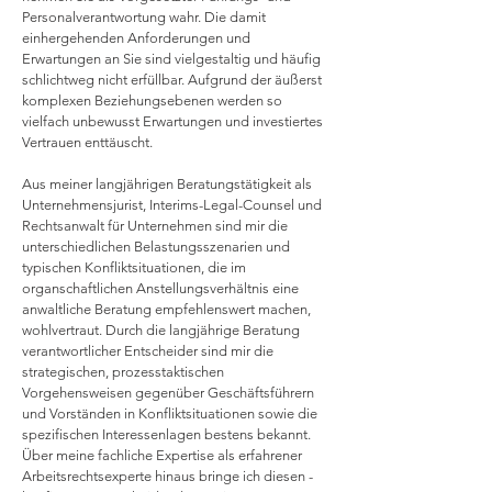
Personalverantwortung wahr. Die damit
einhergehenden Anforderungen und
Erwartungen an Sie sind vielgestaltig und häufig
schlichtweg nicht erfüllbar. Aufgrund der äußerst
komplexen Beziehungsebenen werden so
vielfach unbewusst Erwartungen und investiertes
Vertrauen enttäuscht.
Aus meiner langjährigen Beratungstätigkeit als
Unternehmensjurist, Interims-Legal-Counsel und
Rechtsanwalt für Unternehmen sind mir die
unterschiedlichen Belastungsszenarien und
typischen Konfliktsituationen, die im
organschaftlichen Anstellungsverhältnis eine
anwaltliche Beratung empfehlenswert machen,
wohlvertraut. Durch die langjährige Beratung
verantwortlicher Entscheider sind mir die
strategischen, prozesstaktischen
Vorgehensweisen gegenüber Geschäftsführern
und Vorständen in Konfliktsituationen sowie die
spezifischen Interessenlagen bestens bekannt.
Über meine fachliche Expertise als erfahrener
Arbeitsrechtsexperte hinaus bringe ich diesen -