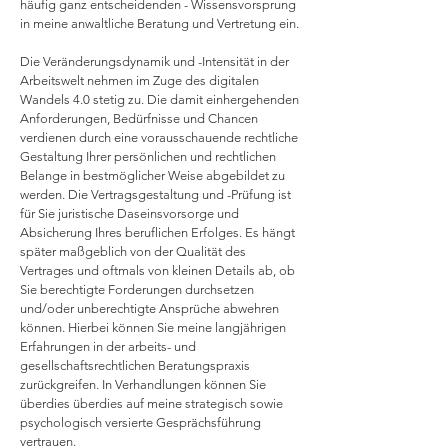
häufig ganz entscheidenden - Wissensvorsprung
in meine anwaltliche Beratung und Vertretung ein.
Die Veränderungsdynamik und -Intensität in der
Arbeitswelt nehmen im Zuge des digitalen
Wandels 4.0 stetig zu. Die damit einhergehenden
Anforderungen, Bedürfnisse und Chancen
verdienen durch eine vorausschauende rechtliche
Gestaltung Ihrer persönlichen und rechtlichen
Belange in bestmöglicher Weise abgebildet zu
werden. Die Vertragsgestaltung und -Prüfung ist
für Sie juristische Daseinsvorsorge und
Absicherung Ihres beruflichen Erfolges. Es hängt
später maßgeblich von der Qualität des
Vertrages und oftmals von kleinen Details ab, ob
Sie berechtigte Forderungen durchsetzen
und/oder unberechtigte Ansprüche abwehren
können. Hierbei können Sie meine langjährigen
Erfahrungen in der arbeits- und
gesellschaftsrechtlichen Beratungspraxis
zurückgreifen. In Verhandlungen können Sie
überdies überdies auf meine strategisch sowie
psychologisch versierte Gesprächsführung
vertrauen.